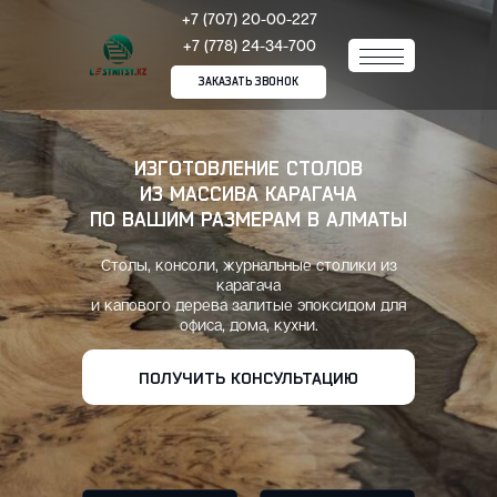
+7 (707) 20-00-227
+7 (778) 24-34-700
ЗАКАЗАТЬ ЗВОНОК
ИЗГОТОВЛЕНИЕ СТОЛОВ
ИЗ МАССИВА КАРАГАЧА
ПО ВАШИМ РАЗМЕРАМ В АЛМАТЫ
Столы, консоли, журнальные столики из
карагача
и капового дерева залитые эпоксидом для
офиса, дома, кухни.
ПОЛУЧИТЬ КОНСУЛЬТАЦИЮ