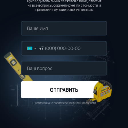
Руководитель лично свяжется с вами, ответит
на все вопросы, сориентирует по стоимости и
предложит лучшие решения для вас
+7
ОТПРАВИТЬ
Я согласен (а) с политикой конфиденциальности