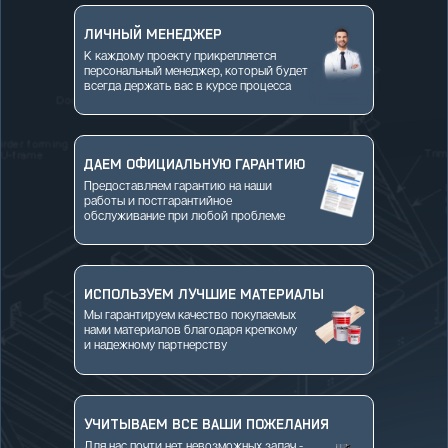
ЛИЧНЫЙ МЕНЕДЖЕР
К каждому проекту прикрепляется
персональный менеджер, который будет
всегда держать вас в курсе процесса
ДАЕМ ОФИЦИАЛЬНУЮ ГАРАНТИЮ
Предоставляем гарантию на наши
работы и постгарантийное
обслуживание при любой проблеме
ИСПОЛЬЗУЕМ ЛУЧШИЕ МАТЕРИАЛЫ
Мы гарантируем качество покупаемых
нами материалов благодаря крепкому
и надежному партнерству
УЧИТЫВАЕМ ВСЕ ВАШИ ПОЖЕЛАНИЯ
Для нас почти нет невозможных задач -