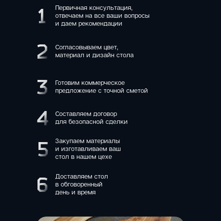
Первичная консультация,
1
отвечаем на все ваши вопросы
и даем рекомендации
2
Согласовываем цвет,
материал и дизайн стола
3
Готовим коммерческое
предложение с точной сметой
4
Составляем договор
для безопасной сделки
Закупаем материалы
5
и изготавливаем ваш
стол в нашем цехе
Доставляем стол
6
в обговоренный
день и время